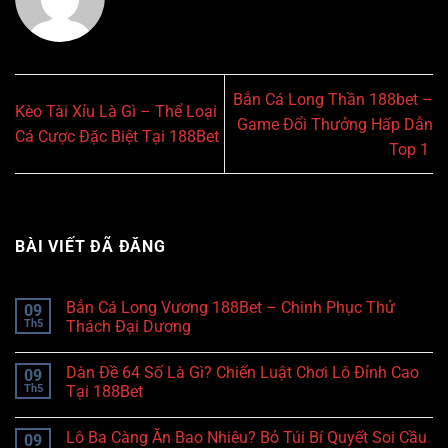
Bắn Cá Long Thần 188bet –
Kèo Tài Xỉu Là Gì – Thể Loại
Game Đổi Thưởng Hấp Dẫn
Cá Cược Đặc Biệt Tại 188Bet
Top 1
BÀI VIẾT ĐÃ ĐĂNG
Bắn Cá Long Vương 188Bet – Chinh Phục Thử
09
Th5
Thách Đại Dương
Dàn Đề 64 Số Là Gì? Chiến Luật Chơi Lô Đỉnh Cao
09
Th5
Tại 188Bet
Lô Ba Càng Ăn Bao Nhiêu? Bỏ Túi Bí Quyết Soi Cầu
09