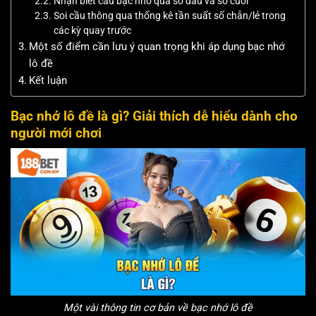
Nhận biết cầu bạc nhớ qua số đầu và số cuối
Soi cầu thông qua thống kê tần suất số chẵn/lẻ trong
các kỳ quay trước
Một số điểm cần lưu ý quan trọng khi áp dụng bạc nhớ
lô đề
Kết luận
Bạc nhớ lô đề là gì? Giải thích dễ hiểu dành cho
người mới chơi
Một vài thông tin cơ bản về bạc nhớ lô đề