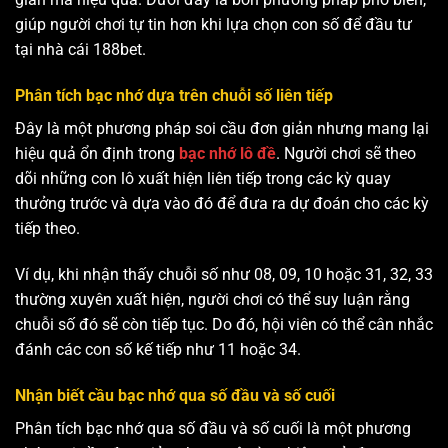
giúp người chơi tự tin hơn khi lựa chọn con số để đầu tư
tại nhà cái 188bet.
Phân tích bạc nhớ dựa trên chuỗi số liên tiếp
Đây là một phương pháp soi cầu đơn giản nhưng mang lại
hiệu quả ổn định trong
bạc nhớ lô đề
. Người chơi sẽ theo
dõi những con lô xuất hiện liên tiếp trong các kỳ quay
thưởng trước và dựa vào đó để đưa ra dự đoán cho các kỳ
tiếp theo.
Ví dụ, khi nhận thấy chuỗi số như 08, 09, 10 hoặc 31, 32, 33
thường xuyên xuất hiện, người chơi có thể suy luận rằng
chuỗi số đó sẽ còn tiếp tục. Do đó, hội viên có thể cân nhắc
đánh các con số kế tiếp như 11 hoặc 34.
Nhận biết cầu bạc nhớ qua số đầu và số cuối
Phân tích bạc nhớ qua số đầu và số cuối là một phương