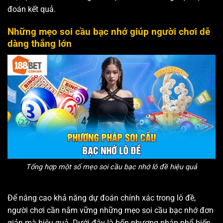
đoán kết quả.
Những mẹo soi cầu bạc nhớ giúp người chơi dễ
dàng thắng lớn
Tổng hợp một số mẹo soi cầu bạc nhớ lô đề hiệu quả
Để nâng cao khả năng dự đoán chính xác trong lô đề,
người chơi cần nắm vững những mẹo soi cầu bạc nhớ đơn
giản mà hiệu quả. Dưới đây là bốn phương pháp phổ biến,